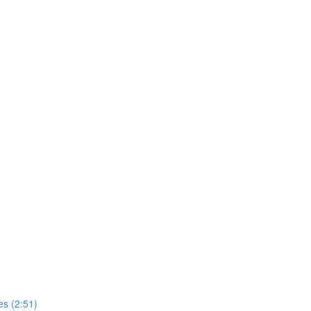
es (2:51)